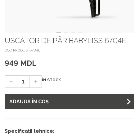
USCĂTOR DE PĂR BABYLISS 6704E
COD PRODUS: 6704E
949 MDL
ÎN STOCK
ADAUGĂ ÎN COȘ
Specificații tehnice: