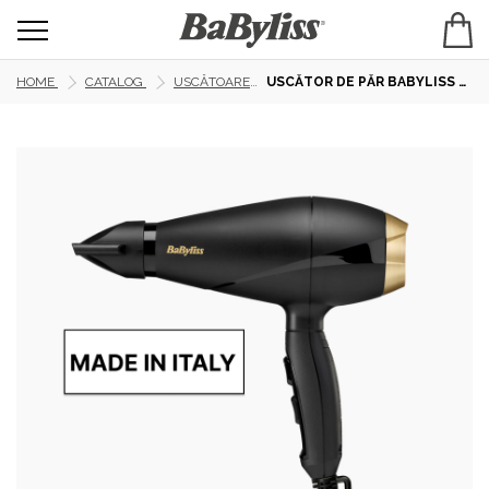
HOME
CATALOG
USCĂTOARE
USCĂTOR DE PĂR BABYLISS 6704E