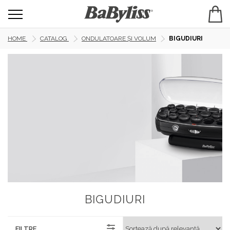
HOME
CATALOG
ONDULATOARE ȘI VOLUM
BIGUDIURI
BIGUDIURI
FILTRE