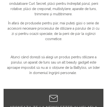
ondulatoare Curl Secret, plăci pentru îndreptat părul, perii
rotative, plăci de creponat, multistylere, aparate de tuns,
trimmere și multitrimere.
În afară de produsele pentru păr, mai puteți găsi o serie de
accesorii necesare procesului de stilizare a părului de zi cu
zi și pentru ocazii speciale, de la perii de păr la oglinzi
cosmetice.
Atunci când dorești să alegi un produs pentru stilizare a
părului, un aparat de tuns sau un alt beauty gadget este
aproape imposibil să nu ai o obțiune de la BaByliss, un lider
în domeniul îngrijirii personale.