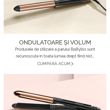
ONDULATOARE ȘI VOLUM
Produsele de stilizare a parului BaByliss sunt
recunoscute in toata lumea drept fiind nist...
CUMPĂRĂ ACUM