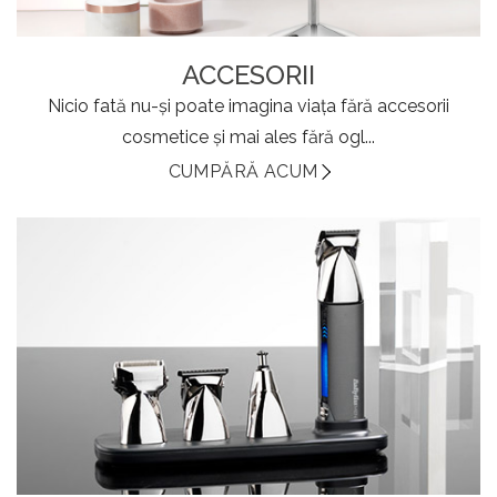
ACCESORII
Nicio fată nu-și poate imagina viața fără accesorii
cosmetice și mai ales fără ogl...
CUMPĂRĂ ACUM