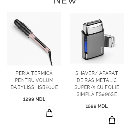
NEW
PREVIZUALIZARE
PREVIZUALIZARE
PERIA TERMICĂ
SHAVER/ APARAT
PENTRU VOLUM
DE RAS METALIC
BABYLISS HSB200E
SUPER-X CU FOLIE
SIMPLĂ FS996SE
1299 MDL
1599 MDL