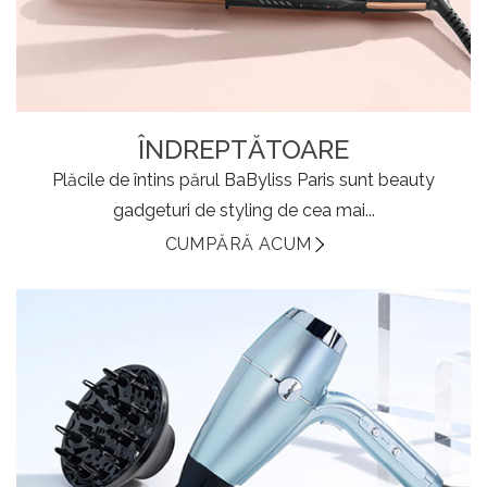
ÎNDREPTĂTOARE
Plăcile de întins părul BaByliss Paris sunt beauty
gadgeturi de styling de cea mai...
CUMPĂRĂ ACUM