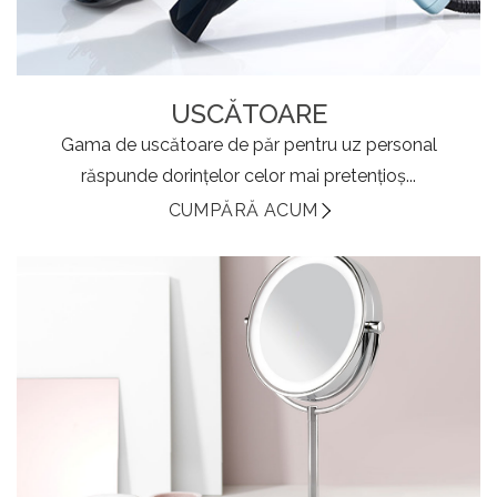
USCĂTOARE
Gama de uscătoare de păr pentru uz personal
răspunde dorințelor celor mai pretențioș...
CUMPĂRĂ ACUM