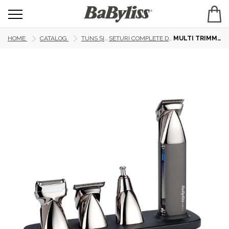
HOME
CATALOG
TUNS ȘI RAS
SETURI COMPLETE DE RAS ȘI TUNS
MULTI TRIMMER BABYLISS