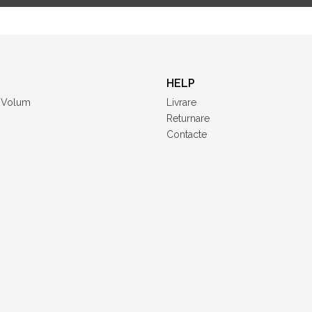
HELP
i Volum
Livrare
Returnare
Contacte