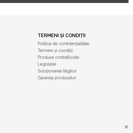
TERMENI ȘI CONDIȚII
Politica de confidențialitate
Termeni și condiții
Produse contrafăcute
Legislație
Soluționarea litigiilor
Garanția produselor
✕