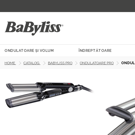
ONDULATOARE ȘI VOLUM
ÎNDREPTĂTOARE
HOME
CATALOG
BABYLISS PRO
ONDULATOARE PRO
ONDULA