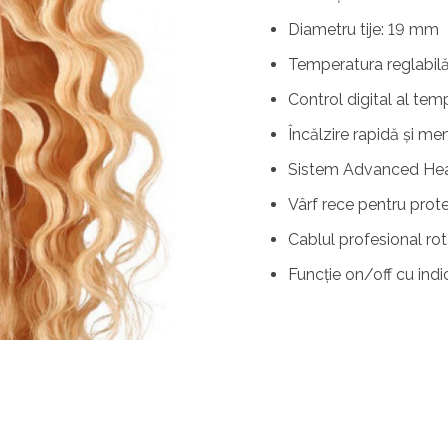
Diametru tije: 19 mm
Temperatura reglabilă
Control digital al temp
Încălzire rapidă și me
Sistem Advanced Hea
Vârf rece pentru protec
Cablul profesional rot
Funcție on/off cu ind