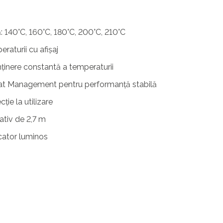
: 140°C, 160°C, 180°C, 200°C, 210°C
eraturii cu afișaj
nținere constantă a temperaturii
t Management pentru performanță stabilă
ție la utilizare
ativ de 2,7 m
icator luminos