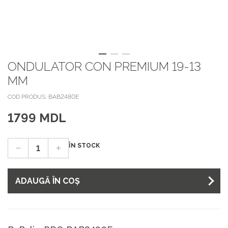
ONDULATOR CON PREMIUM 19-13
MM
COD PRODUS: BAB2480E
1799 MDL
ÎN STOCK
ADAUGĂ ÎN COȘ