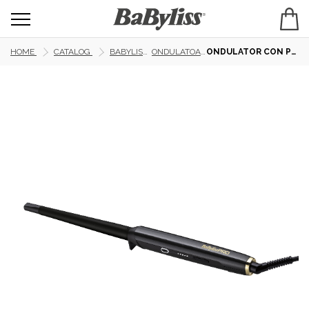
HOME
CATALOG
BABYLISS PRO
ONDULATOARE PRO
ONDULATOR CON PREMIUM 19-13 MM