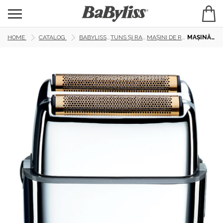
HOME
CATALOG
BABYLISS PRO
TUNS ȘI RAS PRO
MAȘINI DE RAS PRO
MAȘINĂ DE RAS