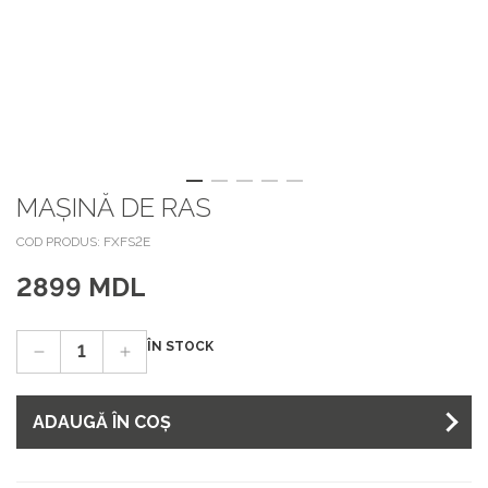
MAȘINĂ DE RAS
COD PRODUS: FXFS2E
2899 MDL
ÎN STOCK
ADAUGĂ ÎN COȘ