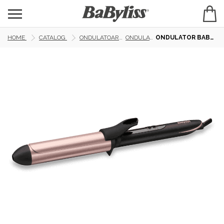
HOME
CATALOG
ONDULATOARE ȘI VOLUM
ONDULATOARE
ONDULATOR BABYLISS 32MM C452E