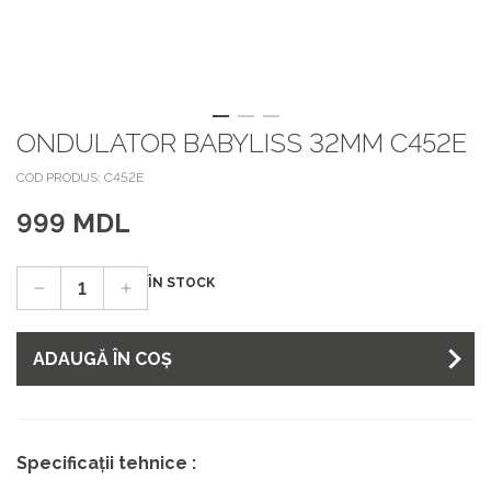
ONDULATOR BABYLISS 32MM C452E
COD PRODUS: C452E
999 MDL
ÎN STOCK
ADAUGĂ ÎN COȘ
Specificații tehnice :