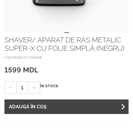
SHAVER/ APARAT DE RAS METALIC
SUPER-X CU FOLIE SIMPLĂ (NEGRU)
COD PRODUS: FS991SE
1599 MDL
ÎN STOCK
ADAUGĂ ÎN COȘ