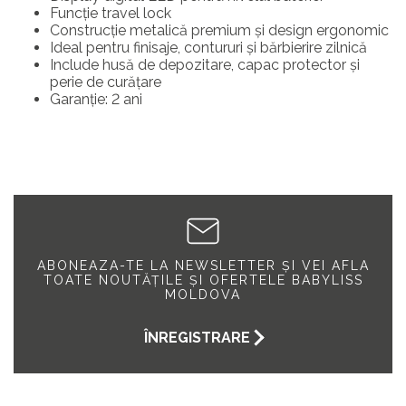
Funcție travel lock
Construcție metalică premium și design ergonomic
Ideal pentru finisaje, contururi și bărbierire zilnică
Include husă de depozitare, capac protector și
perie de curățare
Garanție: 2 ani
ABONEAZA-TE LA NEWSLETTER ȘI VEI AFLA
TOATE NOUTĂȚILE ȘI OFERTELE BABYLISS
MOLDOVA
ÎNREGISTRARE