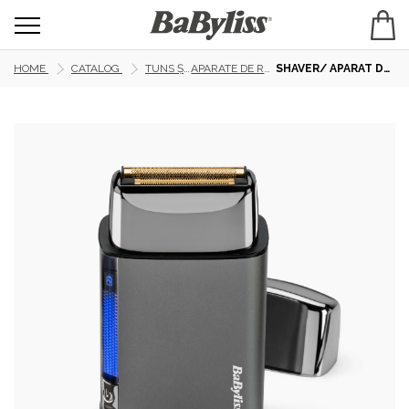
HOME
CATALOG
TUNS ȘI RAS
APARATE DE RAS/ SHAVER
SHAVER/ APARAT DE RAS METALIC SUPER-X CU FOLIE SIMPLĂ (NEGRU)