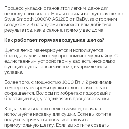
Процесс укладки становится легким, даже для
непослушных волос. Новая горячая воздушная щетка
Style Smooth 1000W AS128E от BaByliss с горячим
воздухом и 3 насадками поможет вам добиться
результатов, как в салоне, прямо у вас дома!
Как работает горячая воздушная щетка?
Щетка легко маневрируется и используется
благодаря уникальному эргономичному дизайну. С
единственным устройством у вас есть несколько
функций: сушка, расчесывание, выпрямление и
укладка.
Более того, с мощностью 1000 Вт и 2 режимами
температуры время сушки волос значительно
сокращается. Волосы приобретают здоровый и
блестящий вид, укладываясь в процессе сушки.
Когда ваши волосы свеже вымыты, сначала
используйте насадку для сушки. Если вы хотите
получить прямые волосы, используйте
прямоугольную щетку. Если вы хотите создать