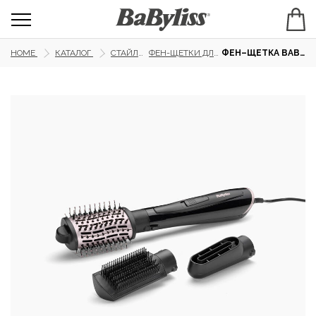
HOME
КАТАЛОГ
СТАЙЛИНГ
ФЕН-ЩЕТКИ ДЛЯ ВОЛОС
ФЕН–ЩЕТКА BABYLISS AS128E