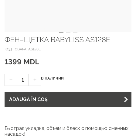
ФЕН–ЩЕТКА BABYLISS AS128E
КОД ТОВАРА: AS128E
1399 MDL
В НАЛИЧИИ
ADAUGĂ ÎN COȘ
Быстрая укладка, объем и блеск с помощью сменных
насадок!