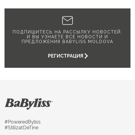
ПОДПИШИТЕСЬ НА РАССЫЛКУ НОВОСТЕЙ,
И ВЫ УЗНАЕТЕ ВСЕ НОВОСТИ И
ПРЕДЛОЖЕНИЯ BABYLISS MOLDOVA
РЕГИСТРАЦИЯ
#PoweredByliss
#StilizatDeTine