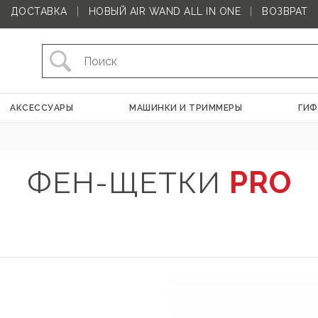
ДОСТАВКА
НОВЫЙ AIR WAND ALL IN ONE
ВОЗВРАТ
АКСЕССУАРЫ
МАШИНКИ И ТРИММЕРЫ
ГИФ
ФЕН-ЩЕТКИ
PRO