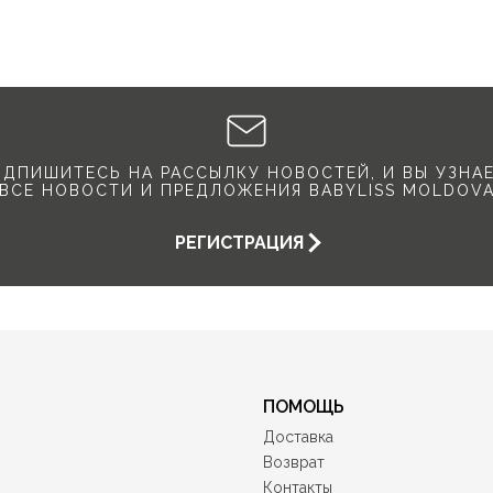
ДПИШИТЕСЬ НА РАССЫЛКУ НОВОСТЕЙ, И ВЫ УЗНА
ВСЕ НОВОСТИ И ПРЕДЛОЖЕНИЯ BABYLISS MOLDOV
РЕГИСТРАЦИЯ
ПОМОЩЬ
Доставка
Возврат
Контакты