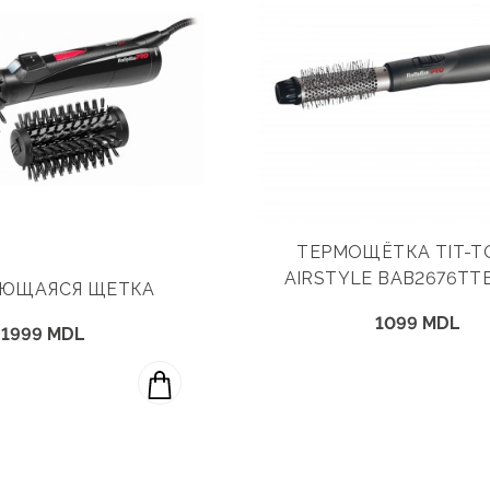
ТЕРМОЩЁТКА TIT-
AIRSTYLE BAB2676TT
ЮЩАЯСЯ ЩЕТКА
1099 MDL
1999 MDL