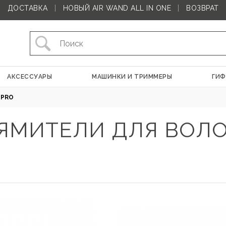
ДОСТАВКА
НОВЫЙ AIR WAND ALL IN ONE
ВОЗВРАТ
АКСЕССУАРЫ
МАШИНКИ И ТРИММЕРЫ
ГИФ
 PRO
ЯМИТЕЛИ ДЛЯ ВОЛ