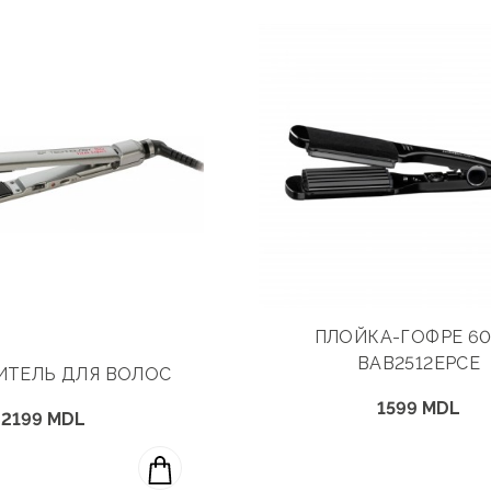
ПЛОЙКА-ГОФРЕ 6
BAB2512EPCE
ИТЕЛЬ ДЛЯ ВОЛОС
1599 MDL
2199 MDL