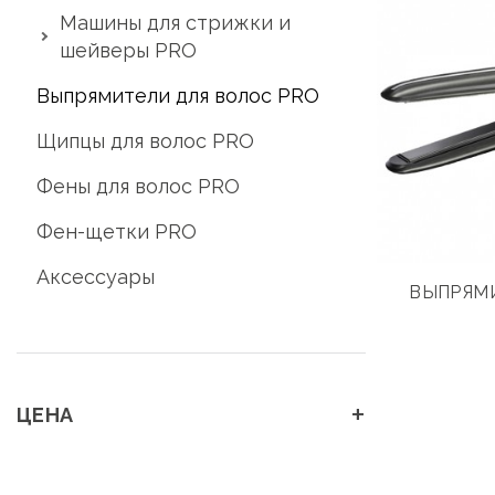
Машины для стрижки и
шейверы PRO
Выпрямители для волос PRO
Щипцы для волос PRO
Фены для волос PRO
Фен-щетки PRO
Аксессуары
ВЫПРЯМ
+
ЦЕНА