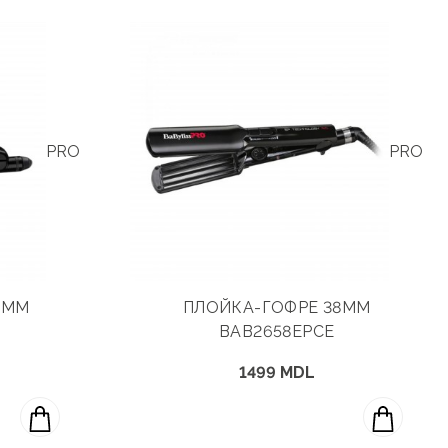
PRO
PRO
0MM
ПЛОЙКА-ГОФРЕ 38MM
BAB2658EPCE
1499 MDL