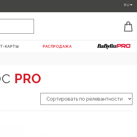
RU
Т-КАРТЫ
РАСПРОДАЖА
ОС
PRO