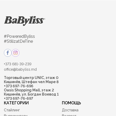
#PoweredByliss
#StilizatDeTine
+373 681-39-239
office@babyliss.md
Торговый центр UNIC, этаж 0
Кишинёв, Штефан чел Маре 8
+373 697-76-696
Oasis Shopping Mall, этаж 2
Кишинёв, ул. Богдан Воевод 1
+373 697-76-697
КАТЕГОРИИ
ПОМОЩЬ
Стайлинг
Доставка