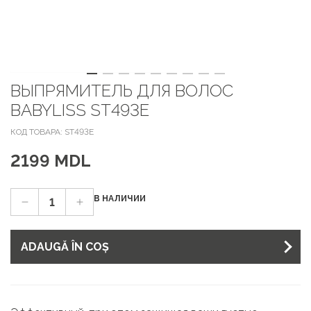
ВЫПРЯМИТЕЛЬ ДЛЯ ВОЛОС
BABYLISS ST493E
КОД ТОВАРА: ST493E
2199 MDL
В НАЛИЧИИ
ADAUGĂ ÎN COȘ