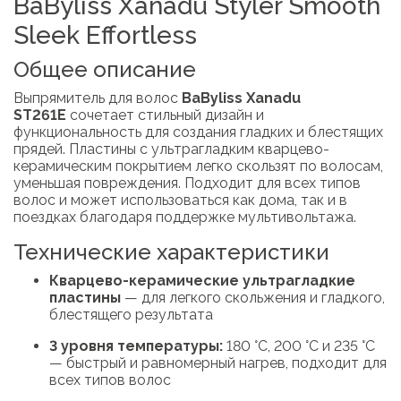
BaByliss Xanadu Styler Smooth
Sleek Effortless
Общее описание
Выпрямитель для волос
BaByliss Xanadu
ST261E
сочетает стильный дизайн и
функциональность для создания гладких и блестящих
прядей. Пластины с ультрагладким кварцево-
керамическим покрытием легко скользят по волосам,
уменьшая повреждения. Подходит для всех типов
волос и может использоваться как дома, так и в
поездках благодаря поддержке мультивольтажа.
Технические характеристики
Кварцево-керамические ультрагладкие
пластины
— для легкого скольжения и гладкого,
блестящего результата
3 уровня температуры:
180 °C, 200 °C и 235 °C
— быстрый и равномерный нагрев, подходит для
всех типов волос