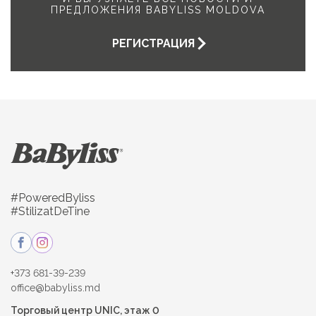
ПРЕДЛОЖЕНИЯ BABYLISS MOLDOVA
РЕГИСТРАЦИЯ
#PoweredByliss
#StilizatDeTine
+373 681-39-239
office@babyliss.md
Торговый центр UNIC, этаж 0