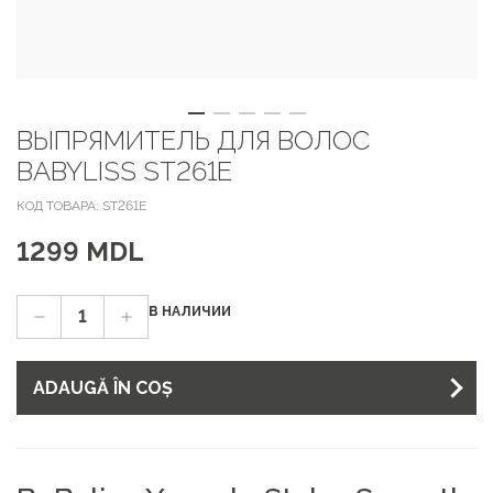
ВЫПРЯМИТЕЛЬ ДЛЯ ВОЛОС
BABYLISS ST261E
КОД ТОВАРА: ST261E
1299 MDL
В НАЛИЧИИ
ADAUGĂ ÎN COȘ