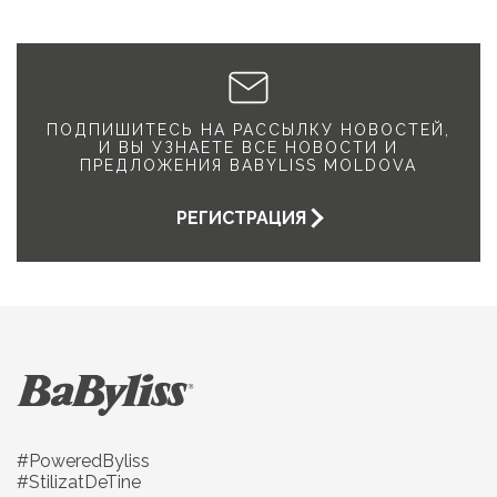
ПОДПИШИТЕСЬ НА РАССЫЛКУ НОВОСТЕЙ,
И ВЫ УЗНАЕТЕ ВСЕ НОВОСТИ И
ПРЕДЛОЖЕНИЯ BABYLISS MOLDOVA
РЕГИСТРАЦИЯ
#PoweredByliss
#StilizatDeTine